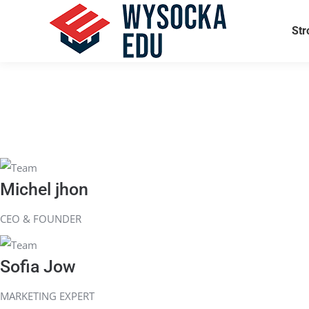
Str
Michel jhon
CEO & FOUNDER
Sofia Jow
MARKETING EXPERT